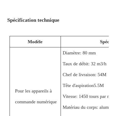
Spécification technique
Modèle
Spécific
Diamètre: 80 mm
Taux de débit: 32 m3/h
Chef de livraison: 54M
Tête d'aspiration5.5M
Pour les appareils à
Vitesse: 1450 tours par min
commande numérique
Matériau du corps: alumini