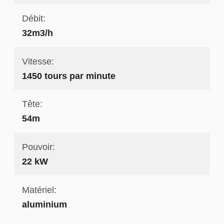
Débit:
32m3/h
Vitesse:
1450 tours par minute
Tête:
54m
Pouvoir:
22 kW
Matériel:
aluminium