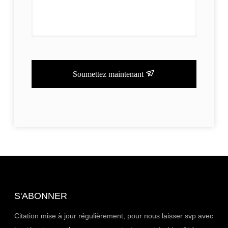
Soumettez maintenant
S'ABONNER
Citation mise à jour régulièrement, pour nous laisser svp avec