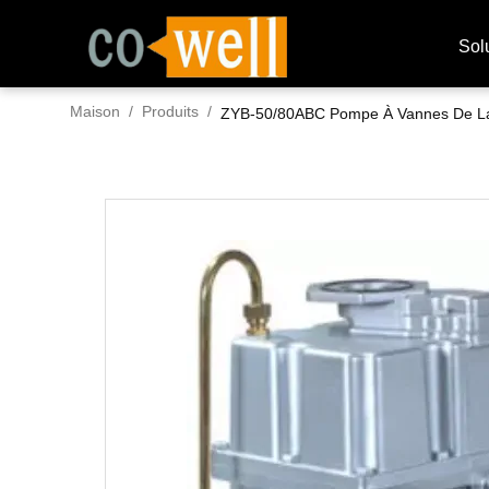
Sol
Maison
/
Produits
/
ZYB-50/80ABC Pompe À Vannes De La