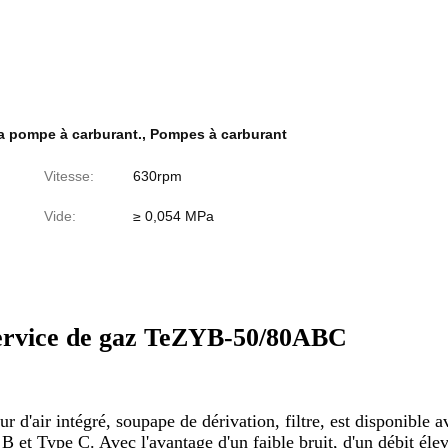
a pompe à carburant.
,
Pompes à carburant
Vitesse:
630rpm
Vide:
≥ 0,054 MPa
service de gaz TeZYB-50/80ABC
'air intégré, soupape de dérivation, filtre, est disponible av
 et Type C. Avec l'avantage d'un faible bruit, d'un débit élev