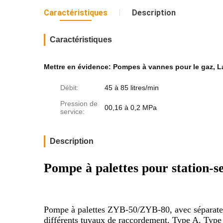
Caractéristiques
Description
Caractéristiques
Mettre en évidence:
Pompes à vannes pour le gaz
,
L
Débit:
45 à 85 litres/min
Pression de
00,16 à 0,2 MPa
service:
Description
Pompe à palettes pour station-
Pompe à palettes ZYB-50/ZYB-80, avec séparateur d
différents tuyaux de raccordement. Type A. Type B