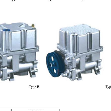
ype B Type 