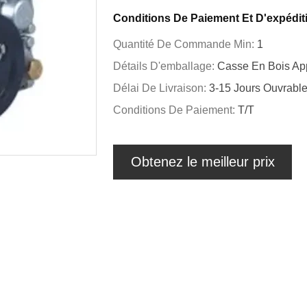
Conditions De Paiement Et D'expédit
Quantité De Commande Min:
1
Détails D'emballage:
Casse En Bois App
Délai De Livraison:
3-15 Jours Ouvrabl
Conditions De Paiement:
T/T
Obtenez le meilleur prix