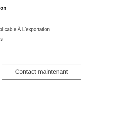
ion
licable À L'exportation
es
Contact maintenant