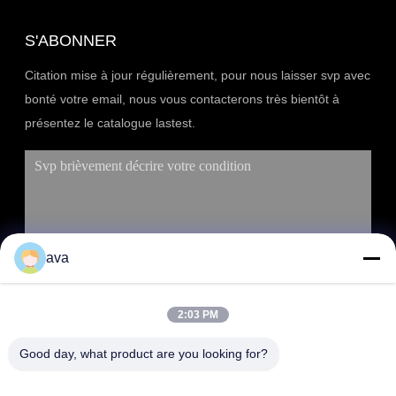
S'ABONNER
Citation mise à jour régulièrement, pour nous laisser svp avec
bonté votre email, nous vous contacterons très bientôt à
présentez le catalogue lastest.
ava
2:03 PM
SOUMETTRE
Good day, what product are you looking for?