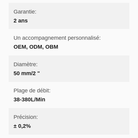
Garantie:
2 ans
Un accompagnement personnalisé:
OEM, ODM, OBM
Diamètre:
50 mm/2 "
Plage de débit:
38-380L/Min
Précision:
± 0,2%