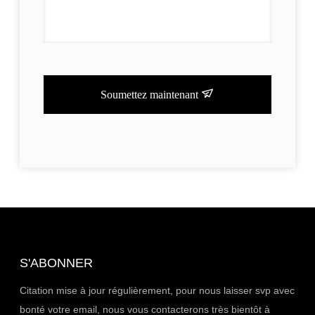
Soumettez maintenant
S'ABONNER
Citation mise à jour régulièrement, pour nous laisser svp avec
bonté votre email, nous vous contacterons très bientôt à