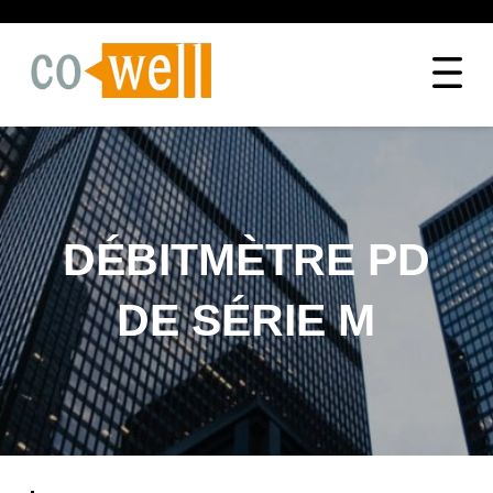
DÉBITMÈTRE PD
DE SÉRIE M