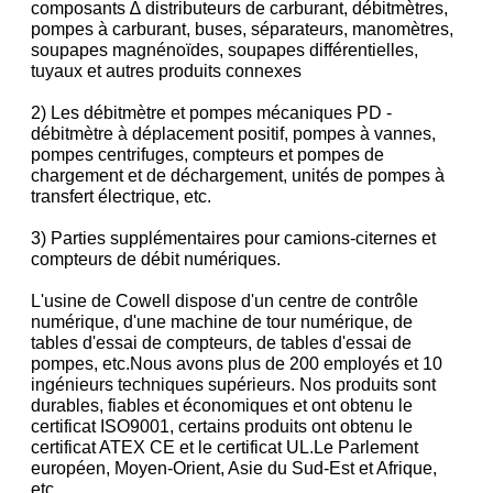
composants ∆ distributeurs de carburant, débitmètres,
pompes à carburant, buses, séparateurs, manomètres,
soupapes magnénoïdes, soupapes différentielles,
tuyaux et autres produits connexes
2) Les débitmètre et pompes mécaniques PD -
débitmètre à déplacement positif, pompes à vannes,
pompes centrifuges, compteurs et pompes de
chargement et de déchargement, unités de pompes à
transfert électrique, etc.
3) Parties supplémentaires pour camions-citernes et
compteurs de débit numériques.
L'usine de Cowell dispose d'un centre de contrôle
numérique, d'une machine de tour numérique, de
tables d'essai de compteurs, de tables d'essai de
pompes, etc.Nous avons plus de 200 employés et 10
ingénieurs techniques supérieurs. Nos produits sont
durables, fiables et économiques et ont obtenu le
certificat ISO9001, certains produits ont obtenu le
certificat ATEX CE et le certificat UL.Le Parlement
européen, Moyen-Orient, Asie du Sud-Est et Afrique,
etc.