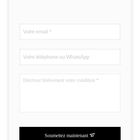
Soumettez maintenant