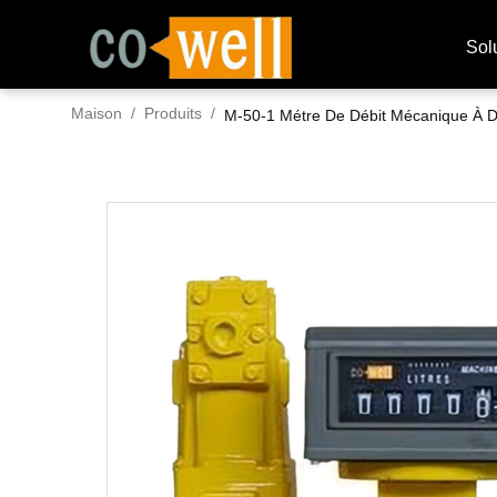
Sol
Maison
/
Produits
/
M-50-1 Métre De Débit Mécanique À D