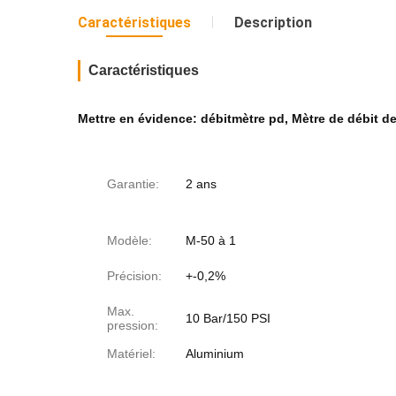
Caractéristiques
Description
Caractéristiques
Mettre en évidence:
débitmètre pd
,
Mètre de débit de
Garantie:
2 ans
Modèle:
M-50 à 1
Précision:
+-0,2%
Max.
10 Bar/150 PSI
pression:
Matériel:
Aluminium