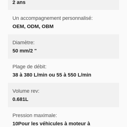
2 ans
Un accompagnement personnalisé:
OEM, ODM, OBM
Diamètre:
50 mm/2 "
Plage de débit:
38 à 380 L/min ou 55 à 550 L/min
Volume rev:
0.681L
Pression maximale:
10Pour les véhicules à moteur à